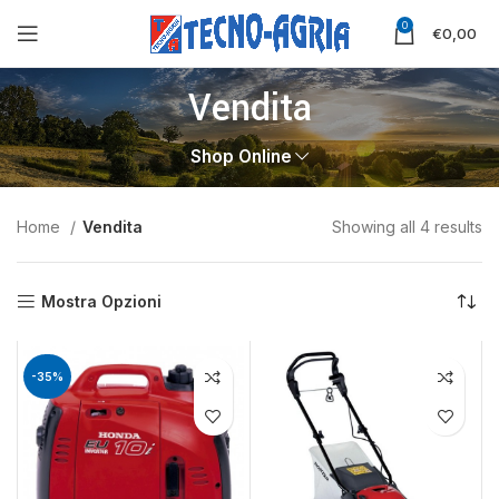
0
€
0,00
Vendita
Shop Online
Home
Vendita
Showing all 4 results
Mostra Opzioni
-35%