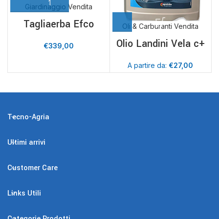
Giardinaggio Vendita
Tagliaerba Efco
Oli & Carburanti Vendita
Olio Landini Vela c+
€
339,00
A partire da:
€
27,00
Tecno-Agria
Ultimi arrivi
Customer Care
Links Utili
Categorie Prodotti